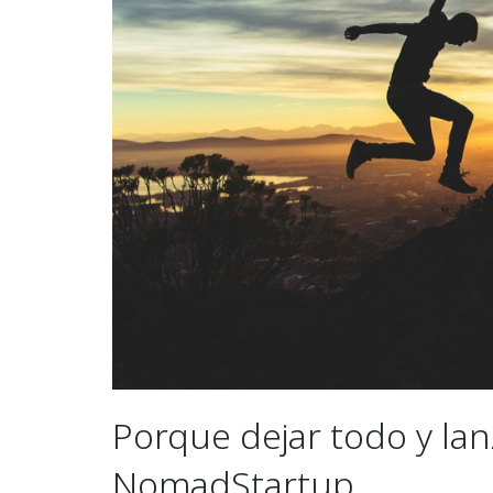
Porque dejar todo y lan
NomadStartup