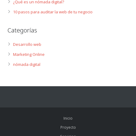
¿Qué es un nómada digital?
10 pasos para auditar la web de tu negocio
Categorías
Desarrollo web
Marketing Online
nómada digital
Inicio
Proyecto