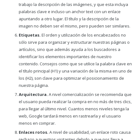
trabajo la descripción de las imágenes, y que esta incluya
palabras clave e incluso un anchor text con un enlace
apuntando a otro lugar. El título y la descripción de la
imagen no deben ser el mismo, pero pueden ser similares.
Etiquetas.
El orden y utilización de los encabezados no
sólo sirve para organizar y estructurar nuestras páginas o
artículos, sino que además ayuda a los buscadores a
identificar los elementos importantes de nuestro
contenido. Consejos como que se utilice la palabra clave en
el título principal (H1) y una variación de la misma en uno de
los (H2), son clave para optimizar el posicionamiento de
nuestra página.
Arquitectura.
A nivel comercialización se recomienda que
el usuario pueda realizar la compra en no más de tres clics,
para llegar al último nivel. Cuantos menos niveles tenga la
web, Google tardará menos en rastrearla y el usuario
menos en comprar.
Enlaces rotos.
A nivel de usabilidad, un enlace roto causa
rechazo a nuestros visitantes debido a que nos lleva a