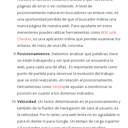
páginas de error o sin contenido. A nivel de
posicionamiento natural en buscadores un enlace roto, es
una oportunidad perdida de que el buscador indexe una
nueva página de nuestra web. Para ayudarte en estos
menesteres puedes utilizar herramientas como
W3C Link
Checker
, es una aplicación online que permite examinar los
enlaces de rotos de una URL concreta.
Posicionamiento.
Debemos analizar que palabras clave
se están trabajando y ver qué posición se encuentra la
web, para cada una de ellas. Es importante tomarlo como
punto de partida para observar la evolución del trabajo
que se está realizando, en relación al posicionamiento.
Herramientas como
Serplap
te ayudan a monitorizar la
posición en cuanto a los dominios indicados.
Velocidad.
Un factor determinante en el posicionamiento y
también de la fluidez de navegación de cara al usuario, es
la velocidad. Por lo tanto, una web lenta no es agradable ni
para el cliente ni para Google. Un tiempo de carga superior
a 5 segundos pasa a ser una barrera para muchos