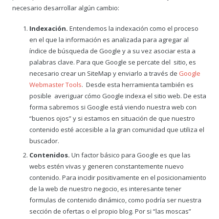
necesario desarrollar algún cambio:
Indexación.
Entendemos la indexación como el proceso
en el que la información es analizada para agregar al
índice de búsqueda de Google y a su vez asociar esta a
palabras clave. Para que Google se percate del sitio, es
necesario crear un SiteMap y enviarlo a través de
Google
Webmaster Tools
. Desde esta herramienta también es
posible averiguar cómo Google indexa el sitio web. De esta
forma sabremos si Google está viendo nuestra web con
“buenos ojos” y si estamos en situación de que nuestro
contenido esté accesible a la gran comunidad que utiliza el
buscador.
Contenidos.
Un factor básico para Google es que las
webs estén vivas y generen constantemente nuevo
contenido. Para incidir positivamente en el posicionamiento
de la web de nuestro negocio, es interesante tener
formulas de contenido dinámico, como podría ser nuestra
sección de ofertas o el propio blog. Por si “las moscas”