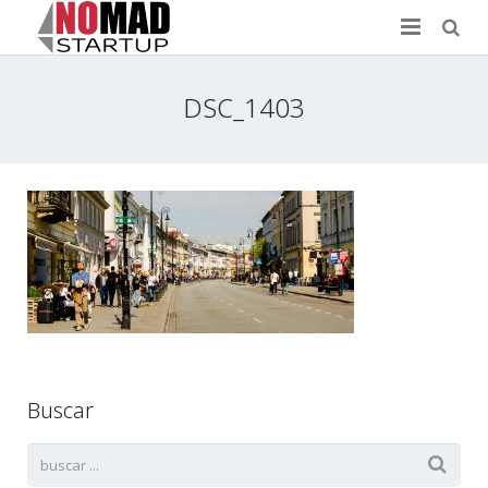
Inicio
DSC_1403
Proyecto
Servicios
Work Shops
Blog
Contacto
Buscar